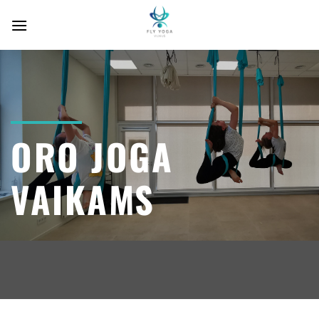
Skip
to
content
ORO JOGA
VAIKAMS