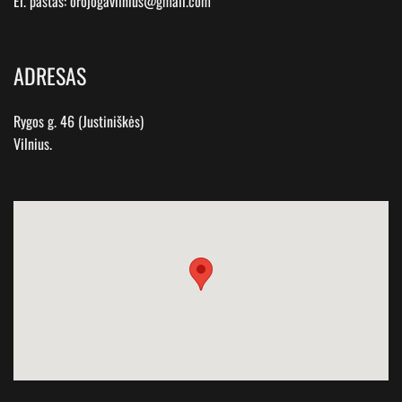
El. paštas:
orojogavilnius@gmail.com
ADRESAS
Rygos g. 46 (Justiniškės)
Vilnius.