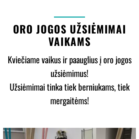
ORO JOGOS UŽSIĖMIMAI
VAIKAMS
Kviečiame vaikus ir paauglius į oro jogos
užsiėmimus!
Užsiėmimai tinka tiek berniukams, tiek
mergaitėms!